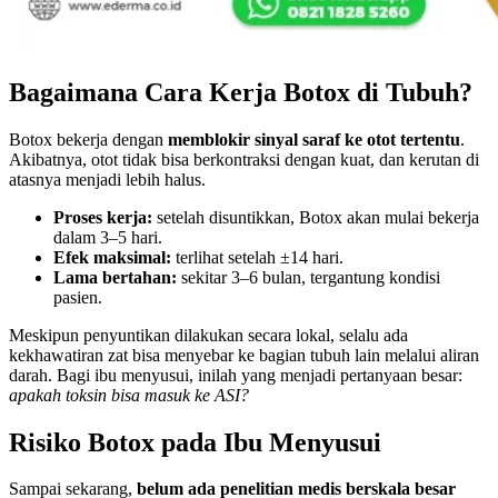
Bagaimana Cara Kerja Botox di Tubuh?
Botox bekerja dengan
memblokir sinyal saraf ke otot tertentu
.
Akibatnya, otot tidak bisa berkontraksi dengan kuat, dan kerutan di
atasnya menjadi lebih halus.
Proses kerja:
setelah disuntikkan, Botox akan mulai bekerja
dalam 3–5 hari.
Efek maksimal:
terlihat setelah ±14 hari.
Lama bertahan:
sekitar 3–6 bulan, tergantung kondisi
pasien.
Meskipun penyuntikan dilakukan secara lokal, selalu ada
kekhawatiran zat bisa menyebar ke bagian tubuh lain melalui aliran
darah. Bagi ibu menyusui, inilah yang menjadi pertanyaan besar:
apakah toksin bisa masuk ke ASI?
Risiko Botox pada Ibu Menyusui
Sampai sekarang,
belum ada penelitian medis berskala besar