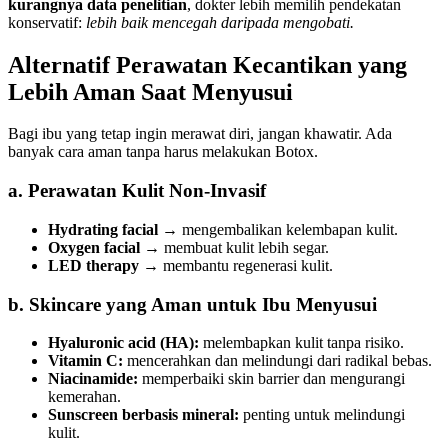
kurangnya data penelitian
, dokter lebih memilih pendekatan
konservatif:
lebih baik mencegah daripada mengobati.
Alternatif Perawatan Kecantikan yang
Lebih Aman Saat Menyusui
Bagi ibu yang tetap ingin merawat diri, jangan khawatir. Ada
banyak cara aman tanpa harus melakukan Botox.
a. Perawatan Kulit Non-Invasif
Hydrating facial
→ mengembalikan kelembapan kulit.
Oxygen facial
→ membuat kulit lebih segar.
LED therapy
→ membantu regenerasi kulit.
b. Skincare yang Aman untuk Ibu Menyusui
Hyaluronic acid (HA):
melembapkan kulit tanpa risiko.
Vitamin C:
mencerahkan dan melindungi dari radikal bebas.
Niacinamide:
memperbaiki skin barrier dan mengurangi
kemerahan.
Sunscreen berbasis mineral:
penting untuk melindungi
kulit.