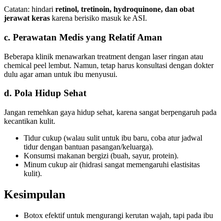
Catatan: hindari
retinol, tretinoin, hydroquinone, dan obat
jerawat keras
karena berisiko masuk ke ASI.
c. Perawatan Medis yang Relatif Aman
Beberapa klinik menawarkan treatment dengan laser ringan atau
chemical peel lembut. Namun, tetap harus konsultasi dengan dokter
dulu agar aman untuk ibu menyusui.
d. Pola Hidup Sehat
Jangan remehkan gaya hidup sehat, karena sangat berpengaruh pada
kecantikan kulit.
Tidur cukup (walau sulit untuk ibu baru, coba atur jadwal
tidur dengan bantuan pasangan/keluarga).
Konsumsi makanan bergizi (buah, sayur, protein).
Minum cukup air (hidrasi sangat memengaruhi elastisitas
kulit).
Kesimpulan
Botox efektif untuk mengurangi kerutan wajah, tapi pada ibu