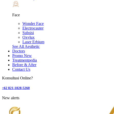
Face
Wonder Face
Electrocauter
Subsisi
Oxylux
Laser Erbium
See All Aesthetic
Doctors
Promo
New
Treatmentpedia
Before & After
Contact Us
Konsultasi Online?
+62 821-1828-5260
New alerts