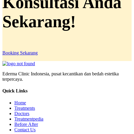
Konsultasi Anda
Sekarang!
Booking Sekarang
Ederma Clinic Indonesia, pusat kecantikan dan bedah estetika
terpercaya.
Quick Links
Home
Treatments
Doctors
Treatmentpedia
Before After
Contact Us