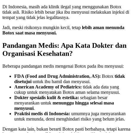
Di Indonesia, masih ada klinik ilegal yang menggunakan Botox
tidak asli. Risiko lebih besar jika ibu menyusui melakukan injeksi di
tempat yang tidak jelas legalitasnya.
Jadi, meski risikonya mungkin kecil, tetap
lebih aman menunda
Botox saat masa menyusui.
Pandangan Medis: Apa Kata Dokter dan
Organisasi Kesehatan?
Beberapa pandangan medis mengenai Botox pada ibu menyusui:
FDA (Food and Drug Administration, AS):
Botox
tidak
disetujui
untuk ibu hamil dan menyusui.
American Academy of Pediatrics:
tidak ada data yang
cukup untuk menyatakan Botox aman selama menyusui.
Dokter spesialis kulit & estetika:
sebagian besar
menyarankan untuk
menunggu hingga selesai masa
menyusui
.
Praktisi medis di Indonesia:
umumnya juga menyarankan
untuk menunda, demi menghindari risiko yang belum jelas.
Dengan kata lain, bukan berarti Botox pasti berbahaya, tetapi karena