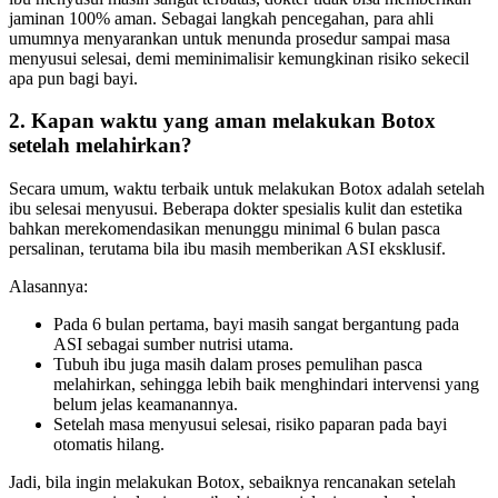
jaminan 100% aman. Sebagai langkah pencegahan, para ahli
umumnya menyarankan untuk menunda prosedur sampai masa
menyusui selesai, demi meminimalisir kemungkinan risiko sekecil
apa pun bagi bayi.
2. Kapan waktu yang aman melakukan Botox
setelah melahirkan?
Secara umum, waktu terbaik untuk melakukan Botox adalah setelah
ibu selesai menyusui. Beberapa dokter spesialis kulit dan estetika
bahkan merekomendasikan menunggu minimal 6 bulan pasca
persalinan, terutama bila ibu masih memberikan ASI eksklusif.
Alasannya:
Pada 6 bulan pertama, bayi masih sangat bergantung pada
ASI sebagai sumber nutrisi utama.
Tubuh ibu juga masih dalam proses pemulihan pasca
melahirkan, sehingga lebih baik menghindari intervensi yang
belum jelas keamanannya.
Setelah masa menyusui selesai, risiko paparan pada bayi
otomatis hilang.
Jadi, bila ingin melakukan Botox, sebaiknya rencanakan setelah