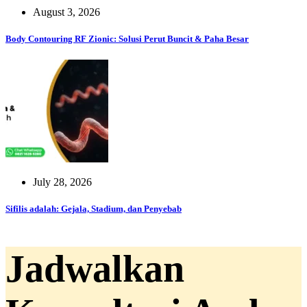
August 3, 2026
Body Contouring RF Zionic: Solusi Perut Buncit & Paha Besar
July 28, 2026
Sifilis adalah: Gejala, Stadium, dan Penyebab
Jadwalkan