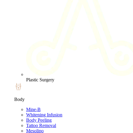
Plastic Surgery
Body
Mine-B
Whitening Infusion
Body Peeling
Tattoo Removal
Mesolipo