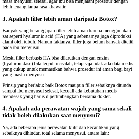
masa menyusui selesai, agar ibu bisa menjalani prosedur dengan
lebih tenang tanpa rasa khawatir.
3. Apakah filler lebih aman daripada Botox?
Banyak yang beranggapan filler lebih aman karena menggunakan
zat seperti hyaluronic acid (HA) yang sebenarnya juga diproduksi
alami oleh tubuh. Namun faktanya, filler juga belum banyak diteliti
pada ibu menyusui.
Meski filler berbasis HA bisa dilarutkan dengan enzim
(hyaluronidase) bila terjadi masalah, tetap saja tidak ada data medis
yang cukup untuk memastikan bahwa prosedur ini aman bagi bayi
yang masih menyusu.
Prinsip yang berlaku: baik Botox maupun filler sebaiknya ditunda
sampai ibu menyusui selesai, kecuali ada kebutuhan medis
mendesak yang harus dipertimbangkan bersama dokter.
4. Apakah ada perawatan wajah yang sama sekali
tidak boleh dilakukan saat menyusui?
Ya, ada beberapa jenis perawatan kulit dan kecantikan yang
sebaiknya dihindari total selama menyusui, antara lain: