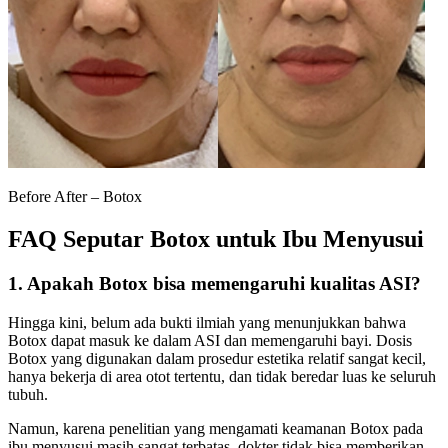
Before After – Botox
FAQ Seputar Botox untuk Ibu Menyusui
1. Apakah Botox bisa memengaruhi kualitas ASI?
Hingga kini, belum ada bukti ilmiah yang menunjukkan bahwa
Botox dapat masuk ke dalam ASI dan memengaruhi bayi. Dosis
Botox yang digunakan dalam prosedur estetika relatif sangat kecil,
hanya bekerja di area otot tertentu, dan tidak beredar luas ke seluruh
tubuh.
Namun, karena penelitian yang mengamati keamanan Botox pada
ibu menyusui masih sangat terbatas, dokter tidak bisa memberikan