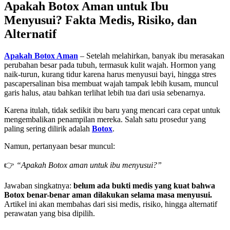
Apakah Botox Aman untuk Ibu
Menyusui? Fakta Medis, Risiko, dan
Alternatif
Apakah Botox Aman
– Setelah melahirkan, banyak ibu merasakan
perubahan besar pada tubuh, termasuk kulit wajah. Hormon yang
naik-turun, kurang tidur karena harus menyusui bayi, hingga stres
pascapersalinan bisa membuat wajah tampak lebih kusam, muncul
garis halus, atau bahkan terlihat lebih tua dari usia sebenarnya.
Karena itulah, tidak sedikit ibu baru yang mencari cara cepat untuk
mengembalikan penampilan mereka. Salah satu prosedur yang
paling sering dilirik adalah
Botox
.
Namun, pertanyaan besar muncul:
👉
“Apakah Botox aman untuk ibu menyusui?”
Jawaban singkatnya:
belum ada bukti medis yang kuat bahwa
Botox benar-benar aman dilakukan selama masa menyusui.
Artikel ini akan membahas dari sisi medis, risiko, hingga alternatif
perawatan yang bisa dipilih.