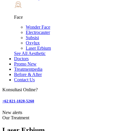
Face
Wonder Face
Electrocauter
Subsisi
Oxylux
Laser Erbium
See All Aesthetic
Doctors
Promo
New
Treatmentpedia
Before & After
Contact Us
Konsultasi Online?
+62 821-1828-5260
New alerts
Our Treatment
Laser Erbium