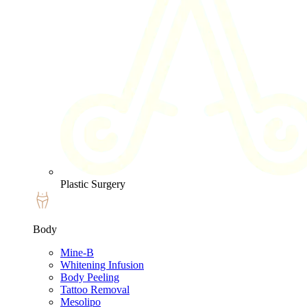
Plastic Surgery
Body
Mine-B
Whitening Infusion
Body Peeling
Tattoo Removal
Mesolipo