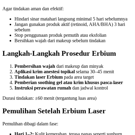
Agar tindakan aman dan efektif:
Hindari sinar matahari langsung minimal 5 hari sebelumnya
Jangan gunakan produk aktif (retinoid, AHA/BHA) 3 hari
sebelum
Stop penggunaan produk pemutih atau eksfolian
Bersihkan wajah dari makeup sebelum tindakan
Langkah-Langkah Prosedur Erbium
Pembersihan wajah
dari makeup dan minyak
Aplikasi krim anestesi topikal
selama 30–45 menit
Tindakan laser Erbium
pada area target
Pemberian soothing gel atau krim khusus pasca-laser
Instruksi perawatan rumah
dan jadwal kontrol
Durasi tindakan: ±60 menit (tergantung luas area)
Pemulihan Setelah Erbium Laser
Pemulihan dibagi dalam fase:
Hari 1–2:
Kulit kemerahan, terasa panas seperti sunburn