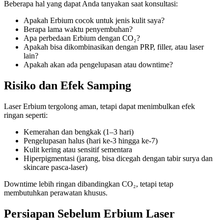
Beberapa hal yang dapat Anda tanyakan saat konsultasi:
Apakah Erbium cocok untuk jenis kulit saya?
Berapa lama waktu penyembuhan?
Apa perbedaan Erbium dengan CO₂?
Apakah bisa dikombinasikan dengan PRP, filler, atau laser
lain?
Apakah akan ada pengelupasan atau downtime?
Risiko dan Efek Samping
Laser Erbium tergolong aman, tetapi dapat menimbulkan efek
ringan seperti:
Kemerahan dan bengkak (1–3 hari)
Pengelupasan halus (hari ke-3 hingga ke-7)
Kulit kering atau sensitif sementara
Hiperpigmentasi (jarang, bisa dicegah dengan tabir surya dan
skincare pasca-laser)
Downtime lebih ringan dibandingkan CO₂, tetapi tetap
membutuhkan perawatan khusus.
Persiapan Sebelum Erbium Laser