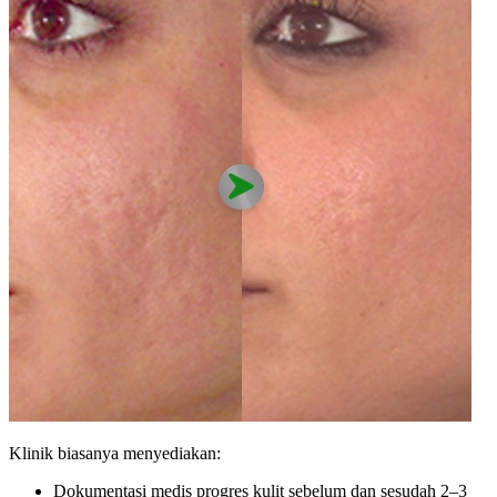
Klinik biasanya menyediakan:
Dokumentasi medis progres kulit sebelum dan sesudah 2–3