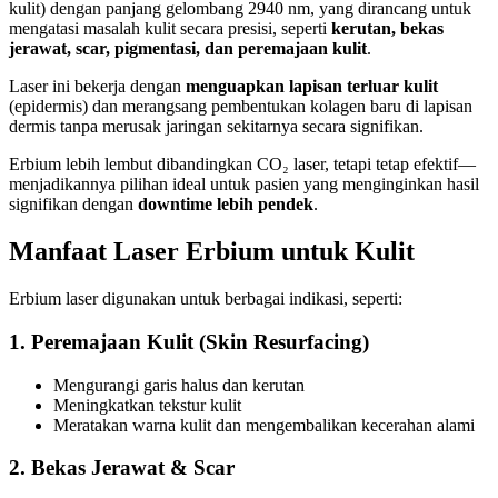
kulit) dengan panjang gelombang 2940 nm, yang dirancang untuk
mengatasi masalah kulit secara presisi, seperti
kerutan, bekas
jerawat, scar, pigmentasi, dan peremajaan kulit
.
Laser ini bekerja dengan
menguapkan lapisan terluar kulit
(epidermis) dan merangsang pembentukan kolagen baru di lapisan
dermis tanpa merusak jaringan sekitarnya secara signifikan.
Erbium lebih lembut dibandingkan CO₂ laser, tetapi tetap efektif—
menjadikannya pilihan ideal untuk pasien yang menginginkan hasil
signifikan dengan
downtime lebih pendek
.
Manfaat Laser Erbium untuk Kulit
Erbium laser digunakan untuk berbagai indikasi, seperti:
1. Peremajaan Kulit (Skin Resurfacing)
Mengurangi garis halus dan kerutan
Meningkatkan tekstur kulit
Meratakan warna kulit dan mengembalikan kecerahan alami
2. Bekas Jerawat & Scar