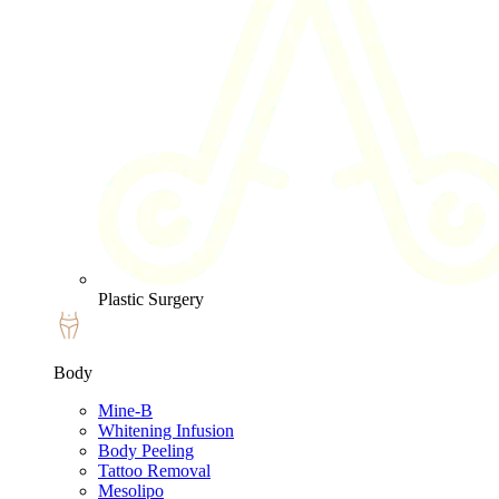
Plastic Surgery
Body
Mine-B
Whitening Infusion
Body Peeling
Tattoo Removal
Mesolipo