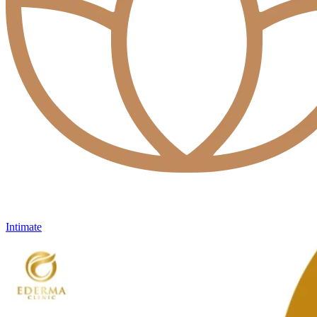
Intimate