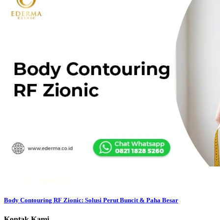
03 August 2026
Body Contouring RF Zionic: Solusi Perut Buncit & Paha Besar
Kontak Kami