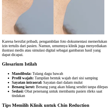
Karena bersifat pribadi, pengambilan foto dokumentasi memerlukan
izin tertulis dari pasien. Namun, umumnya klinik juga menyediakan
ilustrasi medis atau simulasi digital sebagai gambaran hasil yang
dapat dicapai.
Glosarium Istilah
Mandibula:
Tulang dagu bawah
Profil wajah:
Tampilan bentuk wajah dari sisi samping
Sayatan intraoral:
Sayatan dari dalam mulut
Benang larut:
Benang yang akan hilang sendiri tanpa dilepas
Sedasi:
Obat penenang untuk membantu pasien rileks saat
tindakan
Tips Memilih Klinik untuk Chin Reduction