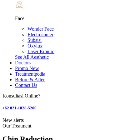
Face
Wonder Face
Electrocauter
Subsisi
Oxylux
Laser Erbium
See All Aesthetic
Doctors
Promo
New
Treatmentpedia
Before & After
Contact Us
Konsultasi Online?
+62 821-1828-5260
New alerts
Our Treatment
Chin Reduction