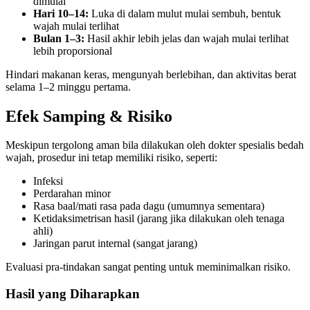
dimulai
Hari 10–14:
Luka di dalam mulut mulai sembuh, bentuk
wajah mulai terlihat
Bulan 1–3:
Hasil akhir lebih jelas dan wajah mulai terlihat
lebih proporsional
Hindari makanan keras, mengunyah berlebihan, dan aktivitas berat
selama 1–2 minggu pertama.
Efek Samping & Risiko
Meskipun tergolong aman bila dilakukan oleh dokter spesialis bedah
wajah, prosedur ini tetap memiliki risiko, seperti:
Infeksi
Perdarahan minor
Rasa baal/mati rasa pada dagu (umumnya sementara)
Ketidaksimetrisan hasil (jarang jika dilakukan oleh tenaga
ahli)
Jaringan parut internal (sangat jarang)
Evaluasi pra-tindakan sangat penting untuk meminimalkan risiko.
Hasil yang Diharapkan