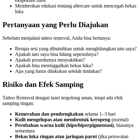
ekspektasi hasil
Memberikan edukasi tentang aftercare untuk mencegah bekas
luka
Pertanyaan yang Perlu Diajukan
Sebelum menjalani tattoo removal, Anda bisa bertanya:
Berapa sesi yang dibutuhkan untuk menghilangkan tato saya?
Apakah tato saya bisa hilang sepenuhnya?
Apakah prosedurnya menyakitkan?
Apakah bisa meninggalkan bekas luka?
Apa yang harus dilakukan setelah tindakan?
Risiko dan Efek Samping
Tattoo Removal dengan laser tergolong aman, tetapi ada efek
samping ringan:
Kemerahan dan pembengkakan
selama 1–3 hari
Kulit mengelupas atau membentuk keropeng
(normal)
Perubahan warna kulit (hipo/hiperpigmentasi)
, biasanya
sementara
Bekas luka ringan atau jaringan parut
(jika perawatan