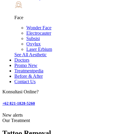
Face
Wonder Face
Electrocauter
Subsisi
Oxylux
Laser Erbium
See All Aesthetic
Doctors
Promo
New
Treatmentpedia
Before & After
Contact Us
Konsultasi Online?
+62 821-1828-5260
New alerts
Our Treatment
Tattoo Removal