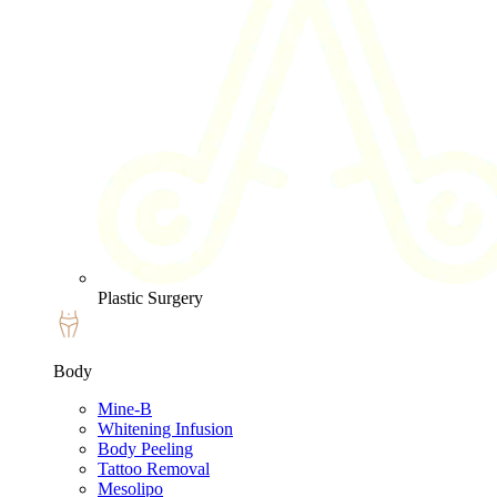
Plastic Surgery
Body
Mine-B
Whitening Infusion
Body Peeling
Tattoo Removal
Mesolipo