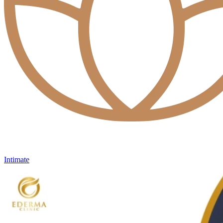
Intimate