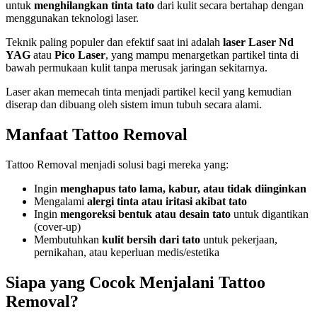
untuk
menghilangkan tinta tato
dari kulit secara bertahap dengan
menggunakan teknologi laser.
Teknik paling populer dan efektif saat ini adalah
laser Laser Nd
YAG
atau
Pico Laser
, yang mampu menargetkan partikel tinta di
bawah permukaan kulit tanpa merusak jaringan sekitarnya.
Laser akan memecah tinta menjadi partikel kecil yang kemudian
diserap dan dibuang oleh sistem imun tubuh secara alami.
Manfaat Tattoo Removal
Tattoo Removal menjadi solusi bagi mereka yang:
Ingin
menghapus tato lama, kabur, atau tidak diinginkan
Mengalami
alergi tinta atau iritasi akibat tato
Ingin
mengoreksi bentuk atau desain tato
untuk digantikan
(cover-up)
Membutuhkan
kulit bersih dari tato
untuk pekerjaan,
pernikahan, atau keperluan medis/estetika
Siapa yang Cocok Menjalani Tattoo
Removal?