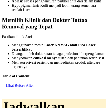
Ablasi:
Proses penghancuran partikel tinta dari dalam kulit
Hypopigmentasi:
Kulit menjadi lebih terang sementara
setelah laser
Memilih Klinik dan Dokter Tattoo
Removal yang Tepat
Pastikan klinik Anda:
Menggunakan mesin
Laser Nd YAG atau Pico Laser
bersertifikat
Ditangani oleh dokter atau tenaga profesional berpengalaman
Menyediakan
edukasi menyeluruh
dan pantauan setiap sesi
Menjaga privasi pasien dan menyediakan produk aftercare
terpercaya
Table of Content
Lihat Before After
Jadwalkan