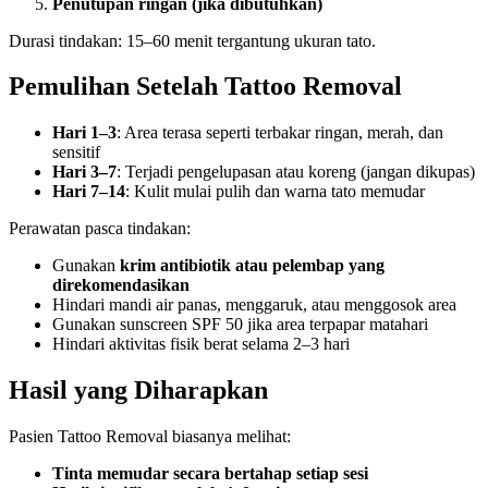
Penutupan ringan (jika dibutuhkan)
Durasi tindakan: 15–60 menit tergantung ukuran tato.
Pemulihan Setelah Tattoo Removal
Hari 1–3
: Area terasa seperti terbakar ringan, merah, dan
sensitif
Hari 3–7
: Terjadi pengelupasan atau koreng (jangan dikupas)
Hari 7–14
: Kulit mulai pulih dan warna tato memudar
Perawatan pasca tindakan:
Gunakan
krim antibiotik atau pelembap yang
direkomendasikan
Hindari mandi air panas, menggaruk, atau menggosok area
Gunakan sunscreen SPF 50 jika area terpapar matahari
Hindari aktivitas fisik berat selama 2–3 hari
Hasil yang Diharapkan
Pasien Tattoo Removal biasanya melihat:
Tinta memudar secara bertahap setiap sesi