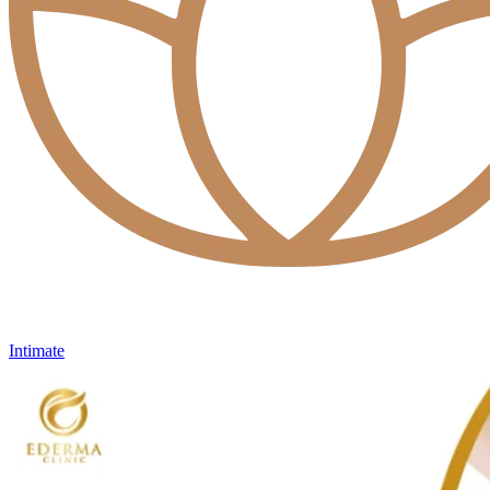
Intimate