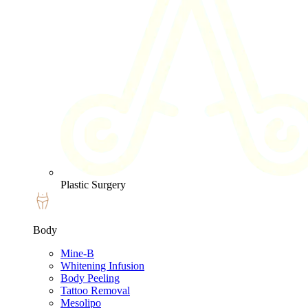
Plastic Surgery
Body
Mine-B
Whitening Infusion
Body Peeling
Tattoo Removal
Mesolipo