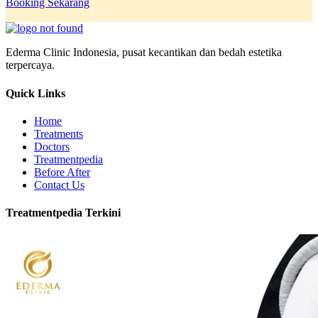
Booking Sekarang
Ederma Clinic Indonesia, pusat kecantikan dan bedah estetika
terpercaya.
Quick Links
Home
Treatments
Doctors
Treatmentpedia
Before After
Contact Us
Treatmentpedia Terkini