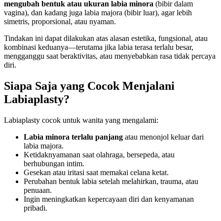
mengubah bentuk atau ukuran labia minora
(bibir dalam
vagina), dan kadang juga labia majora (bibir luar), agar lebih
simetris, proporsional, atau nyaman.
Tindakan ini dapat dilakukan atas alasan estetika, fungsional, atau
kombinasi keduanya—terutama jika labia terasa terlalu besar,
mengganggu saat beraktivitas, atau menyebabkan rasa tidak percaya
diri.
Siapa Saja yang Cocok Menjalani
Labiaplasty?
Labiaplasty cocok untuk wanita yang mengalami:
Labia minora terlalu panjang
atau menonjol keluar dari
labia majora.
Ketidaknyamanan saat olahraga, bersepeda, atau
berhubungan intim.
Gesekan atau iritasi saat memakai celana ketat.
Perubahan bentuk labia setelah melahirkan, trauma, atau
penuaan.
Ingin meningkatkan kepercayaan diri dan kenyamanan
pribadi.