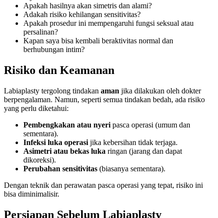
Apakah hasilnya akan simetris dan alami?
Adakah risiko kehilangan sensitivitas?
Apakah prosedur ini mempengaruhi fungsi seksual atau
persalinan?
Kapan saya bisa kembali beraktivitas normal dan
berhubungan intim?
Risiko dan Keamanan
Labiaplasty tergolong tindakan
aman
jika dilakukan oleh dokter
berpengalaman. Namun, seperti semua tindakan bedah, ada risiko
yang perlu diketahui:
Pembengkakan atau nyeri
pasca operasi (umum dan
sementara).
Infeksi luka operasi
jika kebersihan tidak terjaga.
Asimetri atau bekas luka
ringan (jarang dan dapat
dikoreksi).
Perubahan sensitivitas
(biasanya sementara).
Dengan teknik dan perawatan pasca operasi yang tepat, risiko ini
bisa diminimalisir.
Persiapan Sebelum Labiaplasty