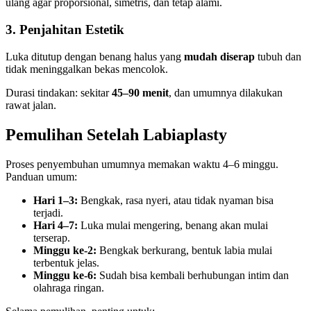
ulang agar proporsional, simetris, dan tetap alami.
3. Penjahitan Estetik
Luka ditutup dengan benang halus yang
mudah diserap
tubuh dan
tidak meninggalkan bekas mencolok.
Durasi tindakan: sekitar
45–90 menit
, dan umumnya dilakukan
rawat jalan.
Pemulihan Setelah Labiaplasty
Proses penyembuhan umumnya memakan waktu 4–6 minggu.
Panduan umum:
Hari 1–3:
Bengkak, rasa nyeri, atau tidak nyaman bisa
terjadi.
Hari 4–7:
Luka mulai mengering, benang akan mulai
terserap.
Minggu ke-2:
Bengkak berkurang, bentuk labia mulai
terbentuk jelas.
Minggu ke-6:
Sudah bisa kembali berhubungan intim dan
olahraga ringan.