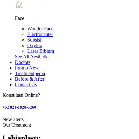
Face
Wonder Face
Electrocauter
Subsisi
Oxylux
Laser Erbium
See All Aesthetic
Doctors
Promo
New
Treatmentpedia
Before & After
Contact Us
Konsultasi Online?
+62 821-1828-5260
New alerts
Our Treatment
Labiaplasty