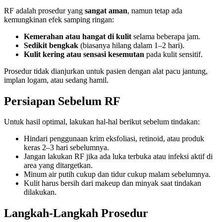
RF adalah prosedur yang
sangat aman
, namun tetap ada
kemungkinan efek samping ringan:
Kemerahan atau hangat di kulit
selama beberapa jam.
Sedikit bengkak
(biasanya hilang dalam 1–2 hari).
Kulit kering atau sensasi kesemutan
pada kulit sensitif.
Prosedur tidak dianjurkan untuk pasien dengan alat pacu jantung,
implan logam, atau sedang hamil.
Persiapan Sebelum RF
Untuk hasil optimal, lakukan hal-hal berikut sebelum tindakan:
Hindari penggunaan krim eksfoliasi, retinoid, atau produk
keras 2–3 hari sebelumnya.
Jangan lakukan RF jika ada luka terbuka atau infeksi aktif di
area yang ditargetkan.
Minum air putih cukup dan tidur cukup malam sebelumnya.
Kulit harus bersih dari makeup dan minyak saat tindakan
dilakukan.
Langkah-Langkah Prosedur