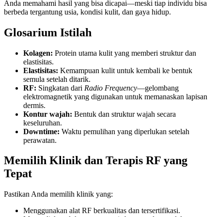
Anda memahami hasil yang bisa dicapai—meski tiap individu bisa
berbeda tergantung usia, kondisi kulit, dan gaya hidup.
Glosarium Istilah
Kolagen:
Protein utama kulit yang memberi struktur dan
elastisitas.
Elastisitas:
Kemampuan kulit untuk kembali ke bentuk
semula setelah ditarik.
RF:
Singkatan dari
Radio Frequency
—gelombang
elektromagnetik yang digunakan untuk memanaskan lapisan
dermis.
Kontur wajah:
Bentuk dan struktur wajah secara
keseluruhan.
Downtime:
Waktu pemulihan yang diperlukan setelah
perawatan.
Memilih Klinik dan Terapis RF yang
Tepat
Pastikan Anda memilih klinik yang:
Menggunakan alat RF berkualitas dan tersertifikasi.