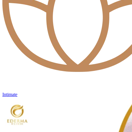
Intimate