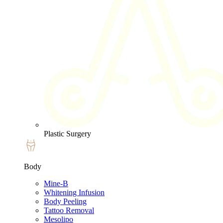
Plastic Surgery
Body
Mine-B
Whitening Infusion
Body Peeling
Tattoo Removal
Mesolipo