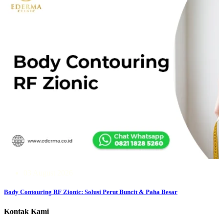
03 August 2026
Body Contouring RF Zionic: Solusi Perut Buncit & Paha Besar
Kontak Kami