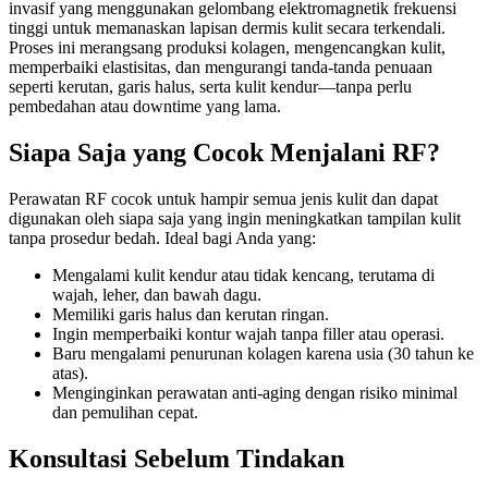
invasif yang menggunakan gelombang elektromagnetik frekuensi
tinggi untuk memanaskan lapisan dermis kulit secara terkendali.
Proses ini merangsang produksi kolagen, mengencangkan kulit,
memperbaiki elastisitas, dan mengurangi tanda-tanda penuaan
seperti kerutan, garis halus, serta kulit kendur—tanpa perlu
pembedahan atau downtime yang lama.
Siapa Saja yang Cocok Menjalani RF?
Perawatan RF cocok untuk hampir semua jenis kulit dan dapat
digunakan oleh siapa saja yang ingin meningkatkan tampilan kulit
tanpa prosedur bedah. Ideal bagi Anda yang:
Mengalami kulit kendur atau tidak kencang, terutama di
wajah, leher, dan bawah dagu.
Memiliki garis halus dan kerutan ringan.
Ingin memperbaiki kontur wajah tanpa filler atau operasi.
Baru mengalami penurunan kolagen karena usia (30 tahun ke
atas).
Menginginkan perawatan anti-aging dengan risiko minimal
dan pemulihan cepat.
Konsultasi Sebelum Tindakan