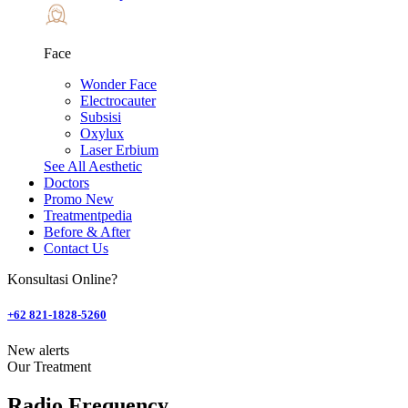
Face
Wonder Face
Electrocauter
Subsisi
Oxylux
Laser Erbium
See All Aesthetic
Doctors
Promo
New
Treatmentpedia
Before & After
Contact Us
Konsultasi Online?
+62 821-1828-5260
New alerts
Our Treatment
Radio Frequency